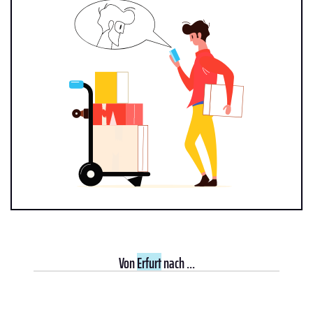
Von
Erfurt
nach ...