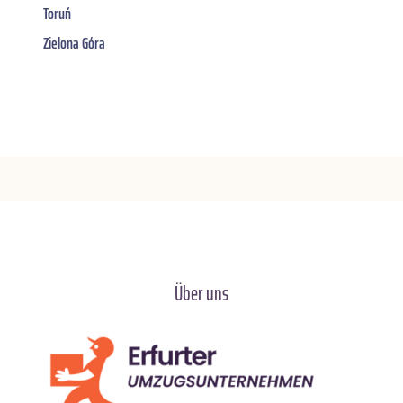
Toruń
Zielona Góra
Über uns