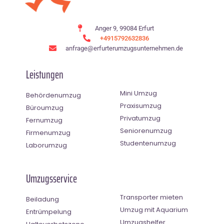
Anger 9, 99084 Erfurt
+4915792632836
anfrage@erfurterumzugsunternehmen.de
Leistungen
Mini Umzug
Behördenumzug
Praxisumzug
Büroumzug
Privatumzug
Fernumzug
Seniorenumzug
Firmenumzug
Studentenumzug
Laborumzug
Umzugsservice
Transporter mieten
Beiladung
Umzug mit Aquarium
Entrümpelung
Umzugshelfer