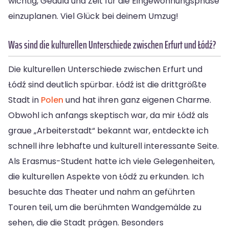
wichtig, Geduld und Zeit für die Eingewöhnungsphase
einzuplanen. Viel Glück bei deinem Umzug!
Was sind die kulturellen Unterschiede zwischen Erfurt und Łódź?
Die kulturellen Unterschiede zwischen Erfurt und
Łódź sind deutlich spürbar. Łódź ist die drittgrößte
Stadt in
Polen
und hat ihren ganz eigenen Charme.
Obwohl ich anfangs skeptisch war, da mir Łódź als
graue „Arbeiterstadt“ bekannt war, entdeckte ich
schnell ihre lebhafte und kulturell interessante Seite.
Als Erasmus-Student hatte ich viele Gelegenheiten,
die kulturellen Aspekte von Łódź zu erkunden. Ich
besuchte das Theater und nahm an geführten
Touren teil, um die berühmten Wandgemälde zu
sehen, die die Stadt prägen. Besonders