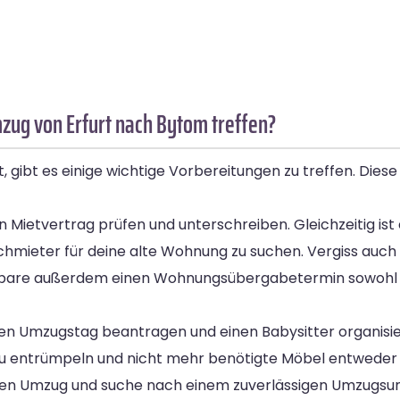
zug von Erfurt nach Bytom treffen?
gibt es einige wichtige Vorbereitungen zu treffen. Diese
ietvertrag prüfen und unterschreiben. Gleichzeitig ist e
hmieter für deine alte Wohnung zu suchen. Vergiss auch n
nbare außerdem einen Wohnungsübergabetermin sowohl fü
en Umzugstag beantragen und einen Babysitter organisiere
 zu entrümpeln und nicht mehr benötigte Möbel entweder 
einen Umzug und suche nach einem zuverlässigen Umzugs