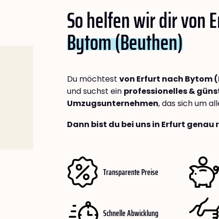
So helfen wir dir von E
Bytom (Beuthen)
Du möchtest
von Erfurt nach Bytom 
und suchst ein
professionelles & güns
Umzugsunternehmen
, das sich um a
Dann bist du bei uns in Erfurt genau 
Transparente Preise
Schnelle Abwicklung