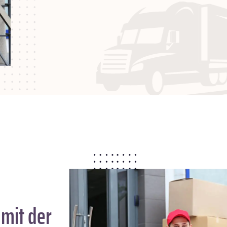
mit der