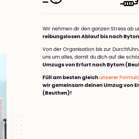
Wir nehmen dir den ganzen Stress ab u
reibungslosen Ablauf bis nach Byto
Von der Organisation bis zur Durchfüh
uns um alles, damit du dich auf die sch
Umzugs von Erfurt nach Bytom (Beu
Füll am besten gleich
unserer Formul
wir gemeinsam deinen Umzug von Er
(Beuthen)!