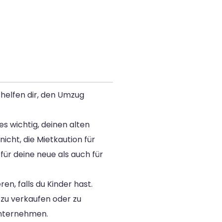
 helfen dir, den Umzug
s wichtig, deinen alten
icht, die Mietkaution für
r deine neue als auch für
n, falls du Kinder hast.
zu verkaufen oder zu
unternehmen.