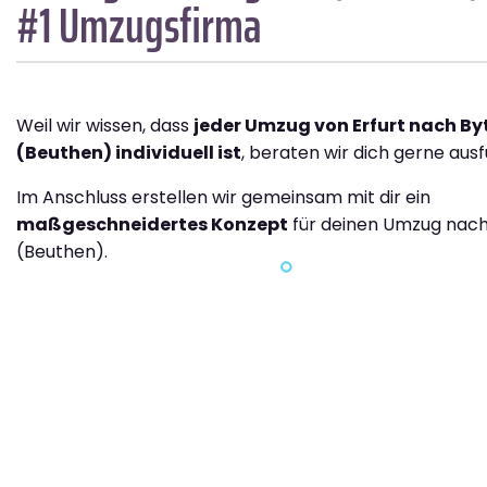
#1 Umzugsfirma
Weil wir wissen, dass
jeder Umzug von Erfurt nach B
(Beuthen) individuell ist
, beraten wir dich gerne ausf
Im Anschluss erstellen wir gemeinsam mit dir ein
maßgeschneidertes Konzept
für deinen Umzug nac
(Beuthen).