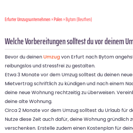
Erfurter Umzugsunternehmen
»
Polen
» Bytom (Beuthen)
Welche Vorbereitungen solltest du vor deinem Um
Bevor du deinen
Umzug
von Erfurt nach Bytom angehst, 
reibungslos und stressfrei zu gestalten.
Etwa 3 Monate vor dem Umzug solltest du deinen neuen M
Mietvertrag schriftlich zu kündigen und nach einem Nac
deine neue Wohnung rechtzeitig zu überweisen. Verei
deine alte Wohnung.
Circa 2 Monate vor dem Umzug solltest du Urlaub für d
Nutze diese Zeit auch dafür, deine Wohnung gründlich
verschenken. Erstelle zudem einen Kostenplan für d