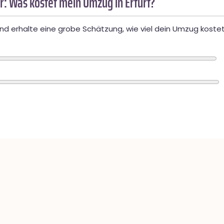
: Was kostet mein Umzug in Erfurt?
d erhalte eine grobe Schätzung, wie viel dein Umzug kostet