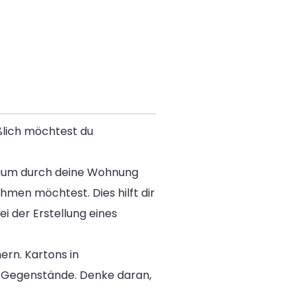
eßlich möchtest du
Raum durch deine Wohnung
ehmen möchtest. Dies hilft dir
i der Erstellung eines
ern. Kartons in
r Gegenstände. Denke daran,