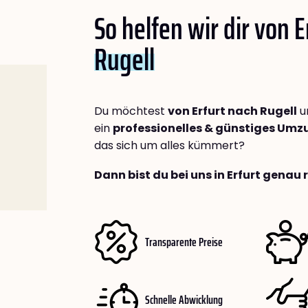
So helfen wir dir von E
Rugell
Du möchtest
von Erfurt nach Rugell
u
ein
professionelles & günstiges Um
das sich um alles kümmert?
Dann bist du bei uns in Erfurt genau 
Transparente Preise
Schnelle Abwicklung