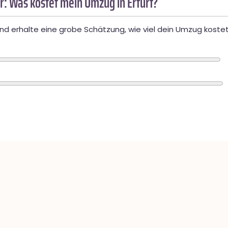
: Was kostet mein Umzug in Erfurt?
d erhalte eine grobe Schätzung, wie viel dein Umzug kostet