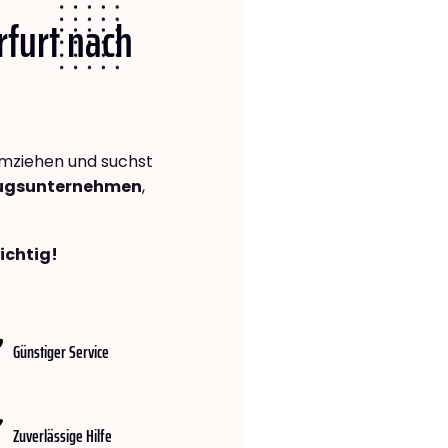
rfurt nach
mziehen und suchst
zugsunternehmen
,
richtig!
Günstiger Service
Zuverlässige Hilfe