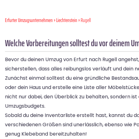
Erfurter Umzugsunternehmen
»
Liechtenstein
» Rugell
Welche Vorbereitungen solltest du vor deinem Umz
Bevor du deinen Umzug von Erfurt nach Rugell angehst, 
sicherstellen, dass alles reibungslos verläuft und dein
Zunächst einmal solltest du eine gründliche Bestan
oder dein Haus und erstelle eine Liste aller Möbelstück
nicht nur dabei, den Überblick zu behalten, sondern ist
Umzugsbudgets.
Sobald du deine Inventarliste erstellt hast, kannst d
verschiedenen Größen sind unerlässlich, ebenso wie P
genug Klebeband bereitzuhalten!