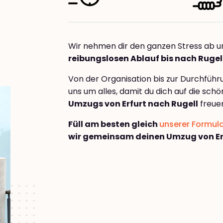
Wir nehmen dir den ganzen Stress ab u
reibungslosen Ablauf bis nach Rugel
Von der Organisation bis zur Durchfüh
uns um alles, damit du dich auf die sch
Umzugs von Erfurt nach Rugell
freue
Füll am besten gleich
unserer Formul
wir gemeinsam deinen Umzug von Erf