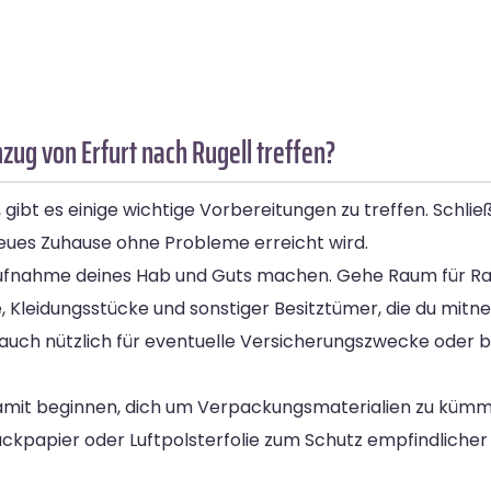
ug von Erfurt nach Rugell treffen?
gibt es einige wichtige Vorbereitungen zu treffen. Schli
 neues Zuhause ohne Probleme erreicht wird.
dsaufnahme deines Hab und Guts machen. Gehe Raum für 
e, Kleidungsstücke und sonstiger Besitztümer, die du mitn
 auch nützlich für eventuelle Versicherungszwecke oder be
u damit beginnen, dich um Verpackungsmaterialien zu kümm
ackpapier oder Luftpolsterfolie zum Schutz empfindliche