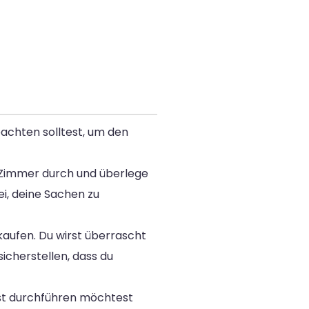
eachten solltest, um den
 Zimmer durch und überlege
i, deine Sachen zu
kaufen. Du wirst überrascht
sicherstellen, dass du
lbst durchführen möchtest