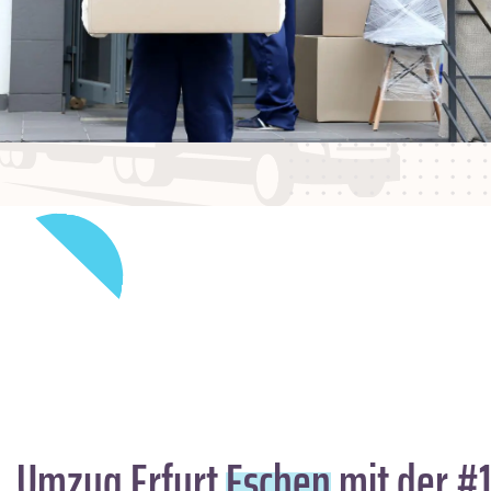
Umzug Erfurt
Eschen
mit der #1