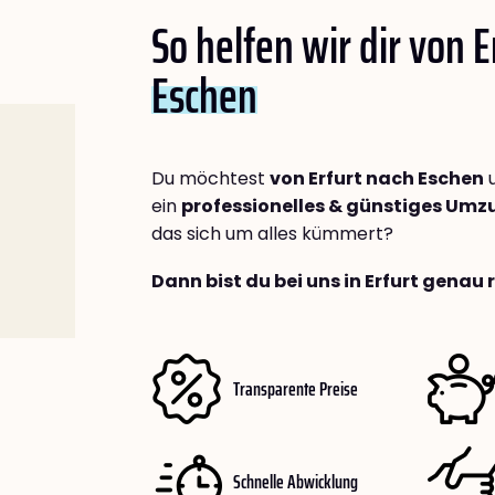
So helfen wir dir von E
Eschen
Du möchtest
von Erfurt nach Eschen
u
ein
professionelles & günstiges Um
das sich um alles kümmert?
Dann bist du bei uns in Erfurt genau 
Transparente Preise
Schnelle Abwicklung