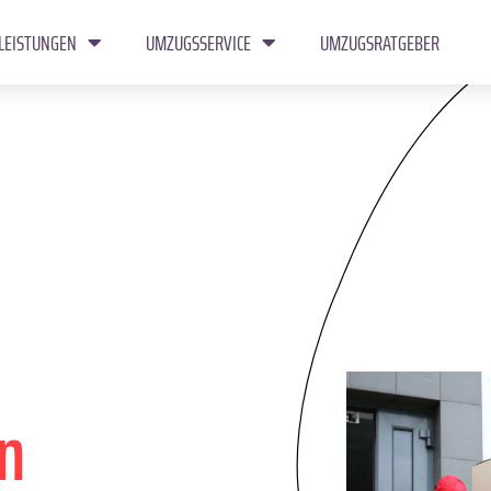
LEISTUNGEN
UMZUGSSERVICE
UMZUGSRATGEBER
n