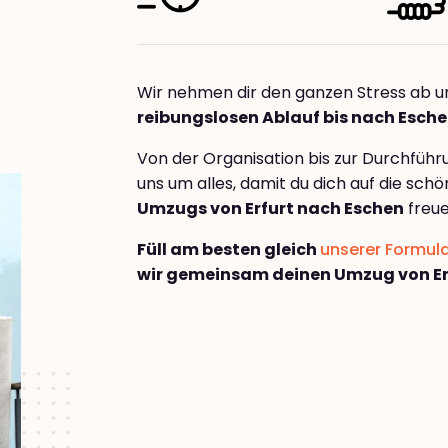
Wir nehmen dir den ganzen Stress ab u
reibungslosen Ablauf bis nach Esch
Von der Organisation bis zur Durchfüh
uns um alles, damit du dich auf die sch
Umzugs von Erfurt nach Eschen
freue
Füll am besten gleich
unserer Formul
wir gemeinsam deinen Umzug von Er