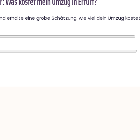
: Was kostet mein Umzug in Erfurt?
d erhalte eine grobe Schätzung, wie viel dein Umzug kostet