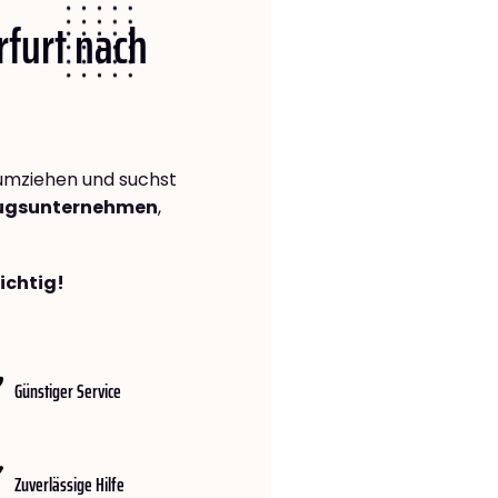
rfurt nach
mziehen und suchst
zugsunternehmen
,
richtig!
Günstiger Service
Zuverlässige Hilfe