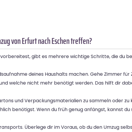
zug von Erfurt nach Eschen treffen?
vorbereitest, gibt es mehrere wichtige Schritte, die du b
andsaufnahme deines Haushalts machen. Gehe Zimmer für
 welche nicht mehr benötigt werden. Das hilft dir dabe
 Kartons und Verpackungsmaterialien zu sammeln oder zu 
chlich benötigst. Wenn du früh genug anfängst, kannst du 
s Transports. Überlege dir im Voraus, ob du den Umzug se