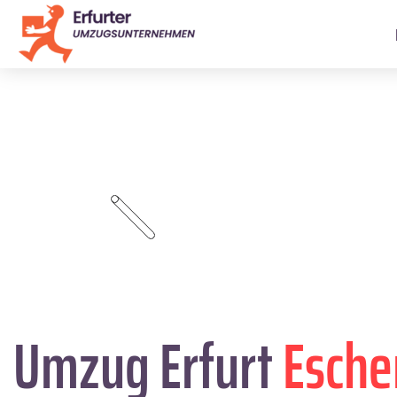
Umzug Erfurt
Esche