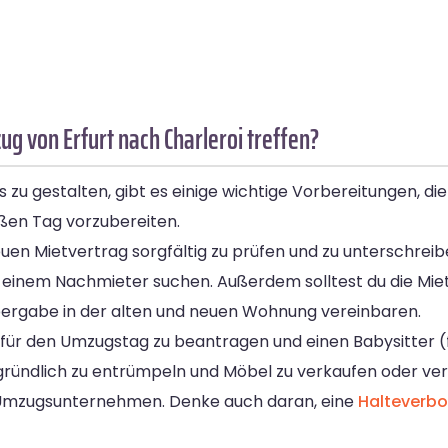
 von Erfurt nach Charleroi treffen?
 gestalten, gibt es einige wichtige Vorbereitungen, die du
oßen Tag vorzubereiten.
en Mietvertrag sorgfältig zu prüfen und zu unterschreiben
h einem Nachmieter suchen. Außerdem solltest du die Miet
rgabe in der alten und neuen Wohnung vereinbaren.
für den Umzugstag zu beantragen und einen Babysitter (fa
gründlich zu entrümpeln und Möbel zu verkaufen oder ver
s Umzugsunternehmen. Denke auch daran, eine
Halteverb