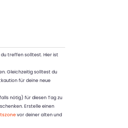
 treffen solltest. Hier ist
. Gleichzeitig solltest du
kaution für deine neue
lls nötig) für diesen Tag zu
schenken. Erstelle einen
otszone
vor deiner alten und