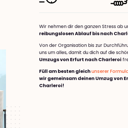
Wir nehmen dir den ganzen Stress ab u
reibungslosen Ablauf bis nach Charl
Von der Organisation bis zur Durchfüh
uns um alles, damit du dich auf die sch
Umzugs von Erfurt nach Charleroi
fr
Füll am besten gleich
unserer Formul
wir gemeinsam deinen Umzug von Er
Charleroi!