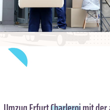
Umzug Erfurt
Charleroi
mit der 