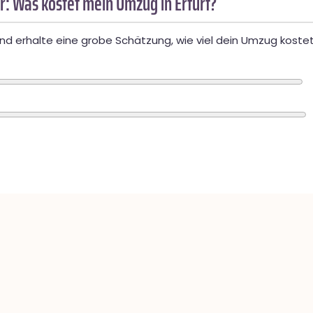
: Was kostet mein Umzug in Erfurt?
d erhalte eine grobe Schätzung, wie viel dein Umzug kostet