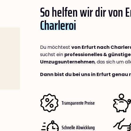
So helfen wir dir von E
Charleroi
Du möchtest
von Erfurt nach Charler
suchst ein
professionelles & günstige
Umzugsunternehmen
, das sich um a
Dann bist du bei uns in Erfurt genau 
Transparente Preise
Schnelle Abwicklung