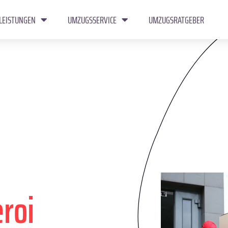
LEISTUNGEN
UMZUGSSERVICE
UMZUGSRATGEBER
eroi