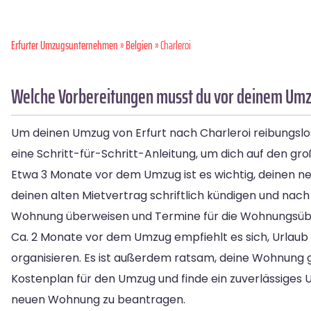
Erfurter Umzugsunternehmen
»
Belgien
» Charleroi
Welche Vorbereitungen musst du vor deinem Umzug
Um deinen Umzug von Erfurt nach Charleroi reibungslos zu
eine Schritt-für-Schritt-Anleitung, um dich auf den gr
Etwa 3 Monate vor dem Umzug ist es wichtig, deinen neu
deinen alten Mietvertrag schriftlich kündigen und nac
Wohnung überweisen und Termine für die Wohnungsübe
Ca. 2 Monate vor dem Umzug empfiehlt es sich, Urlaub 
organisieren. Es ist außerdem ratsam, deine Wohnung 
Kostenplan für den Umzug und finde ein zuverlässige
neuen Wohnung zu beantragen.