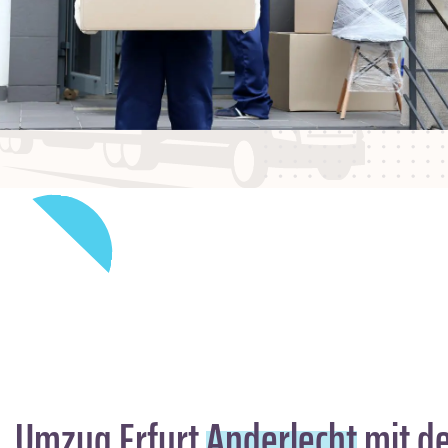
Umzug Erfurt
Anderlecht
mit de