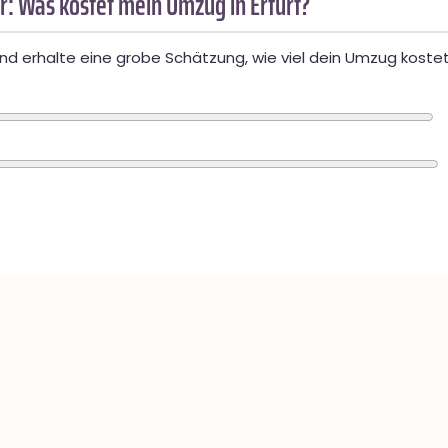
: Was kostet mein Umzug in Erfurt?
d erhalte eine grobe Schätzung, wie viel dein Umzug kostet