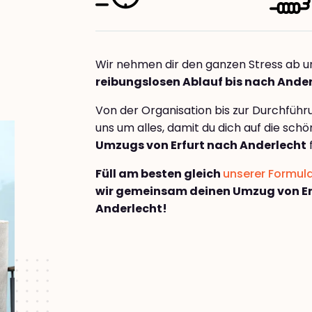
Wir nehmen dir den ganzen Stress ab u
reibungslosen Ablauf bis nach Ande
Von der Organisation bis zur Durchfüh
uns um alles, damit du dich auf die sch
Umzugs von Erfurt nach Anderlecht
Füll am besten gleich
unserer Formul
wir gemeinsam deinen Umzug von Er
Anderlecht!