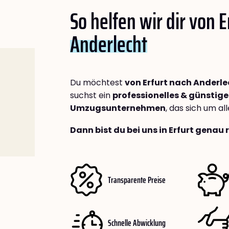
So helfen wir dir von E
Anderlecht
Du möchtest
von Erfurt nach Anderle
suchst ein
professionelles & günstige
Umzugsunternehmen
, das sich um a
Dann bist du bei uns in Erfurt genau 
Transparente Preise
Schnelle Abwicklung