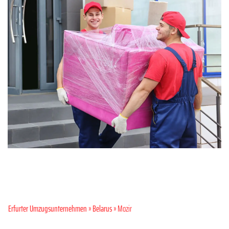
Erfurter Umzugsunternehmen
»
Belarus
» Mozir