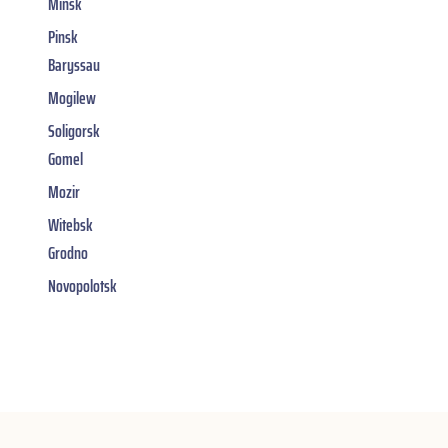
Minsk
Pinsk
Baryssau
Mogilew
Soligorsk
Gomel
Mozir
Witebsk
Grodno
Novopolotsk