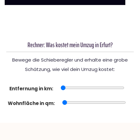
Rechner: Was kostet mein Umzug in Erfurt?
Bewege die Schieberegler und erhalte eine grobe
Schätzung, wie viel dein Umzug kostet:
Entfernung in km:
Wohnfläche in qm: