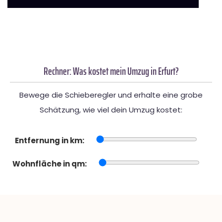
Rechner: Was kostet mein Umzug in Erfurt?
Bewege die Schieberegler und erhalte eine grobe
Schätzung, wie viel dein Umzug kostet:
Entfernung in km:
Wohnfläche in qm: