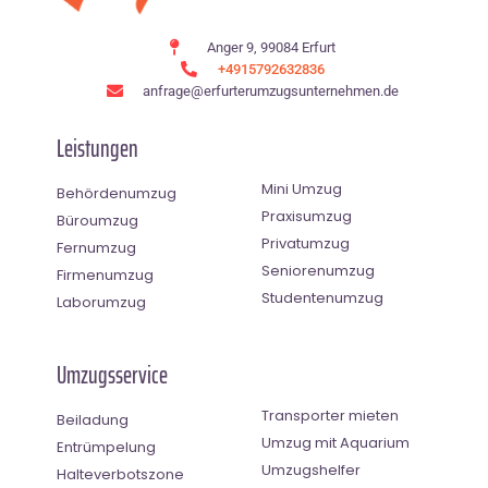
Anger 9, 99084 Erfurt
+4915792632836
anfrage@erfurterumzugsunternehmen.de
Leistungen
Mini Umzug
Behördenumzug
Praxisumzug
Büroumzug
Privatumzug
Fernumzug
Seniorenumzug
Firmenumzug
Studentenumzug
Laborumzug
Umzugsservice
Transporter mieten
Beiladung
Umzug mit Aquarium
Entrümpelung
Umzugshelfer
Halteverbotszone