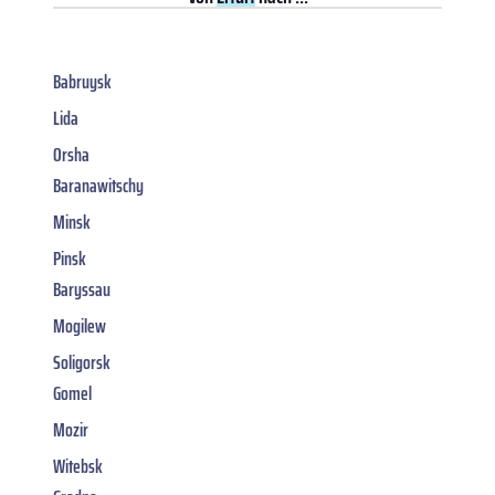
Babruysk
Lida
Orsha
Baranawitschy
Minsk
Pinsk
Baryssau
Mogilew
Soligorsk
Gomel
Mozir
Witebsk