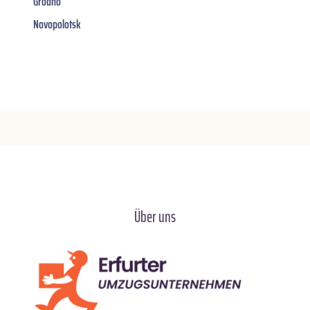
Grodno
Novopolotsk
Über uns