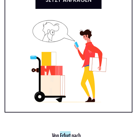
Von
Erfurt
nach ...