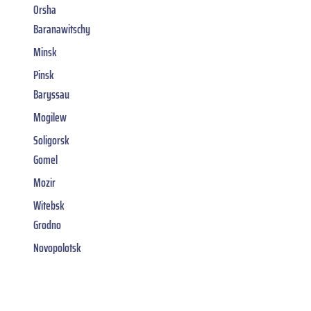
Orsha
Baranawitschy
Minsk
Pinsk
Baryssau
Mogilew
Soligorsk
Gomel
Mozir
Witebsk
Grodno
Novopolotsk