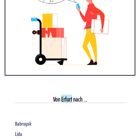
Von
Erfurt
nach ...
Babruysk
Lida