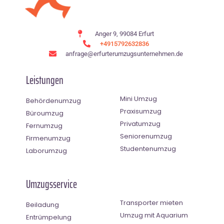
Anger 9, 99084 Erfurt
+4915792632836
anfrage@erfurterumzugsunternehmen.de
Leistungen
Mini Umzug
Behördenumzug
Praxisumzug
Büroumzug
Privatumzug
Fernumzug
Seniorenumzug
Firmenumzug
Studentenumzug
Laborumzug
Umzugsservice
Transporter mieten
Beiladung
Umzug mit Aquarium
Entrümpelung