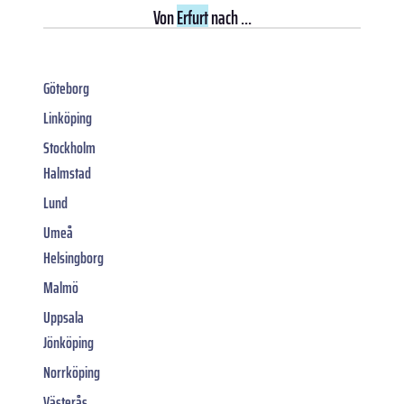
Von
Erfurt
nach ...
Göteborg
Linköping
Stockholm
Halmstad
Lund
Umeå
Helsingborg
Malmö
Uppsala
Jönköping
Norrköping
Västerås