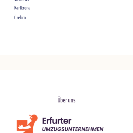
Karlkrona
Örebro
Über uns