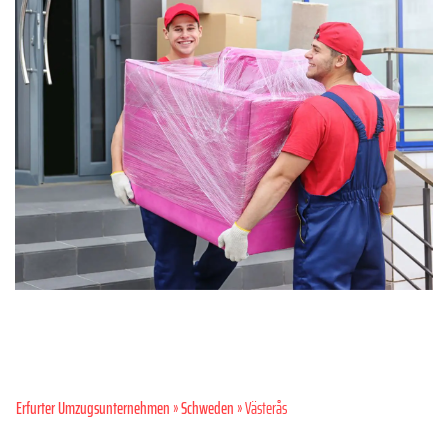
Erfurter Umzugsunternehmen
»
Schweden
» Västerås