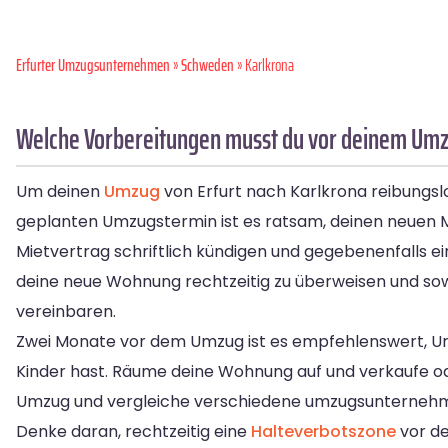
Erfurter Umzugsunternehmen
»
Schweden
» Karlkrona
Welche Vorbereitungen musst du vor deinem Umzu
Um deinen
Umzug
von Erfurt nach Karlkrona reibungslo
geplanten Umzugstermin ist es ratsam, deinen neuen Mie
Mietvertrag schriftlich kündigen und gegebenenfalls ei
deine neue Wohnung rechtzeitig zu überweisen und so
vereinbaren.
Zwei Monate vor dem Umzug ist es empfehlenswert, Urla
Kinder hast. Räume deine Wohnung auf und verkaufe o
Umzug und vergleiche verschiedene umzugsunterneh
Denke daran, rechtzeitig eine
Halteverbotszone
vor de