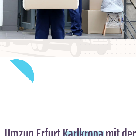
Umzug Erfurt
Karlkrona
mit der