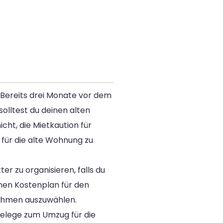
. Bereits drei Monate vor dem
olltest du deinen alten
cht, die Mietkaution für
für die alte Wohnung zu
 zu organisieren, falls du
nen Kostenplan für den
ehmen auszuwählen.
elege zum Umzug für die