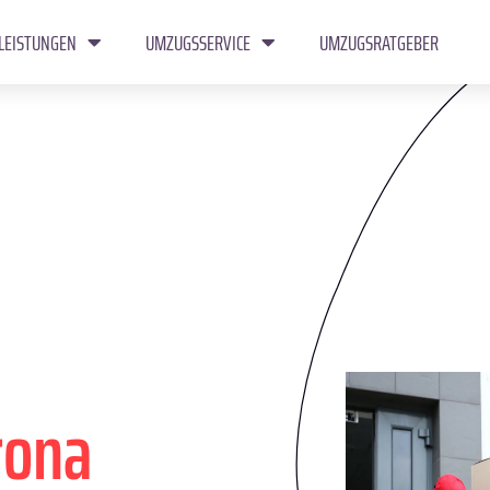
LEISTUNGEN
UMZUGSSERVICE
UMZUGSRATGEBER
rona