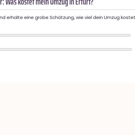
: Was kostet mein Umzug in Erfurt?
d erhalte eine grobe Schätzung, wie viel dein Umzug kostet