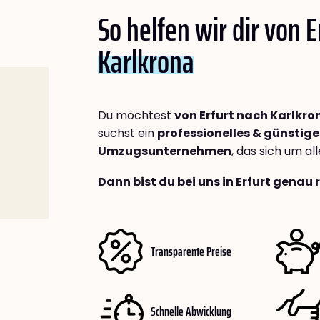
So helfen wir dir von E
Karlkrona
Du möchtest
von Erfurt nach Karlkro
suchst ein
professionelles & günstige
Umzugsunternehmen
, das sich um a
Dann bist du bei uns in Erfurt genau 
Transparente Preise
Schnelle Abwicklung