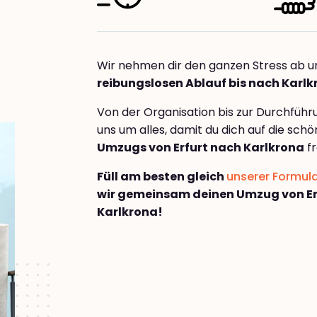
Wir nehmen dir den ganzen Stress ab u
reibungslosen Ablauf bis nach Karl
Von der Organisation bis zur Durchfüh
uns um alles, damit du dich auf die sch
Umzugs von Erfurt nach Karlkrona
fr
Füll am besten gleich
unserer Formul
wir gemeinsam deinen Umzug von Er
Karlkrona!