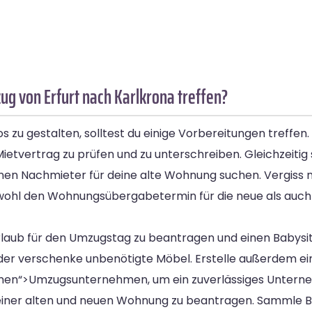
g von Erfurt nach Karlkrona treffen?
s zu gestalten, solltest du einige Vorbereitungen treffen
tvertrag zu prüfen und zu unterschreiben. Gleichzeitig s
nen Nachmieter für deine alte Wohnung suchen. Vergiss ni
wohl den Wohnungsübergabetermin für die neue als auch 
ub für den Umzugstag zu beantragen und einen Babysitter
der verschenke unbenötigte Möbel. Erstelle außerdem ei
men“>Umzugsunternehmen, um ein zuverlässiges Untern
iner alten und neuen Wohnung zu beantragen. Sammle B