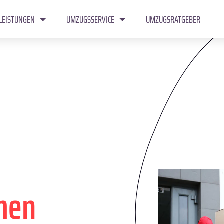
LEISTUNGEN
UMZUGSSERVICE
UMZUGSRATGEBER
men