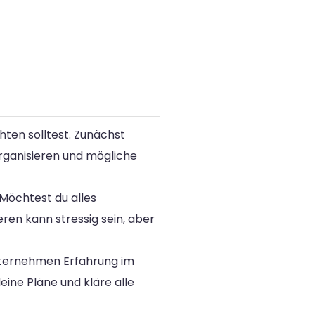
hten solltest. Zunächst
 organisieren und mögliche
 Möchtest du alles
en kann stressig sein, aber
Unternehmen Erfahrung im
ine Pläne und kläre alle