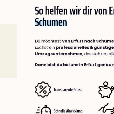
So helfen wir dir von E
Schumen
Du möchtest
von Erfurt nach Schum
suchst ein
professionelles & günstige
Umzugsunternehmen
, das sich um a
Dann bist du bei uns in Erfurt genau 
Transparente Preise
Schnelle Abwicklung