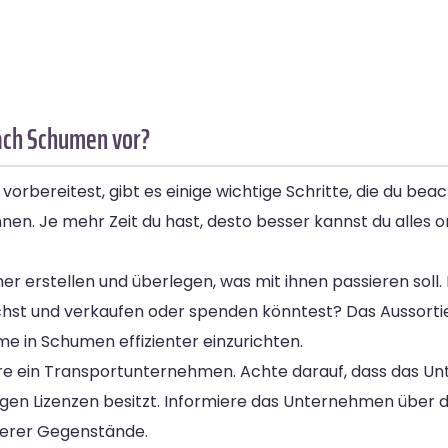
nach Schumen vor?
bereitest, gibt es einige wichtige Schritte, die du beac
ginnen. Je mehr Zeit du hast, desto besser kannst du alles
ümer erstellen und überlegen, was mit ihnen passieren soll.
hst und verkaufen oder spenden könntest? Das Aussortier
me in Schumen effizienter einzurichten.
ere ein Transportunternehmen. Achte darauf, dass das 
en Lizenzen besitzt. Informiere das Unternehmen über de
derer Gegenstände.