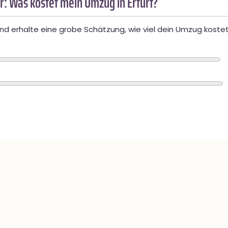
: Was kostet mein Umzug in Erfurt?
d erhalte eine grobe Schätzung, wie viel dein Umzug kostet