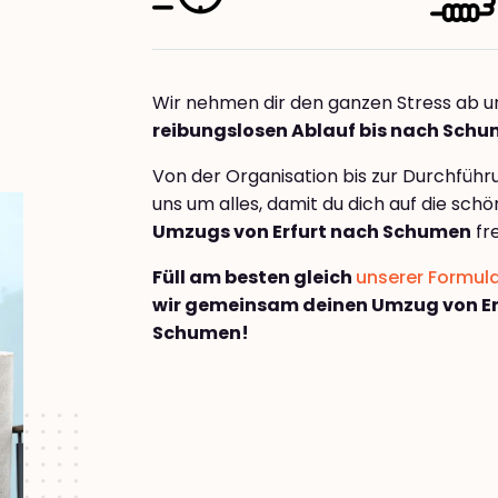
Wir nehmen dir den ganzen Stress ab u
reibungslosen Ablauf bis nach Sch
Von der Organisation bis zur Durchfüh
uns um alles, damit du dich auf die sch
Umzugs von Erfurt nach Schumen
fr
Füll am besten gleich
unserer Formul
wir gemeinsam deinen Umzug von Er
Schumen!