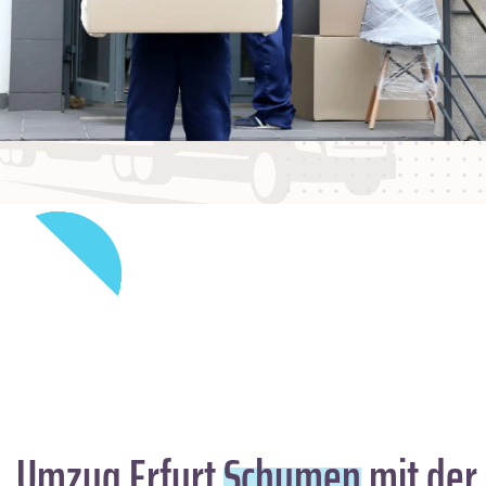
Umzug Erfurt
Schumen
mit der