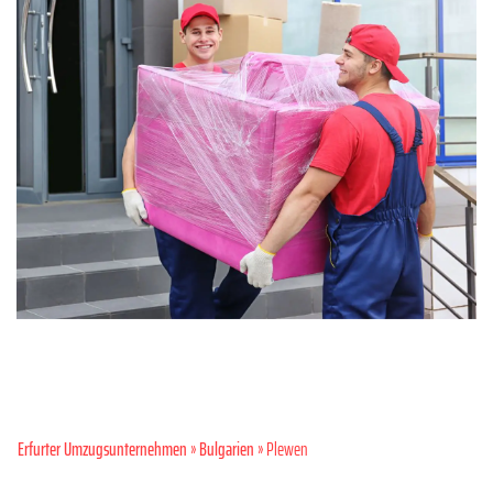
Erfurter Umzugsunternehmen
»
Bulgarien
» Plewen