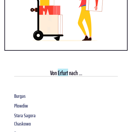
Von
Erfurt
nach ...
Burgas
Plowdiw
Stara Sagora
Chaskowo