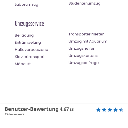
Studentenumzug
Laborumzug
Umzugsservice
Transporter mieten
Beiladung
Umzug mit Aquarium
Entrümpelung
Umzugshelfer
Halteverbotszone
Umzugskartons
Klaviertransport
Umzugsanfrage
Möbellift
Benutzer-Bewertung
4.67
(
3
Stimmen)