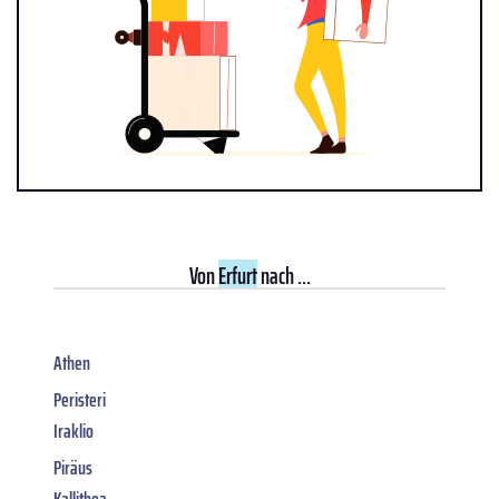
Von
Erfurt
nach ...
Athen
Peristeri
Iraklio
Piräus
Kallithea