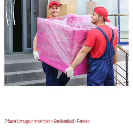
Erfurter Umzugsunternehmen
»
Griechenland
» Peristeri