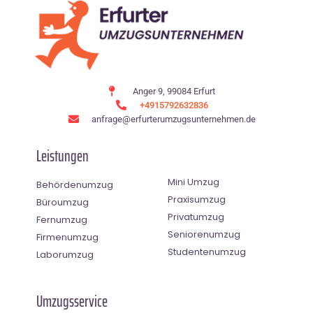
Anger 9, 99084 Erfurt
+4915792632836
anfrage@erfurterumzugsunternehmen.de
Leistungen
Mini Umzug
Behördenumzug
Praxisumzug
Büroumzug
Privatumzug
Fernumzug
Seniorenumzug
Firmenumzug
Studentenumzug
Laborumzug
Umzugsservice