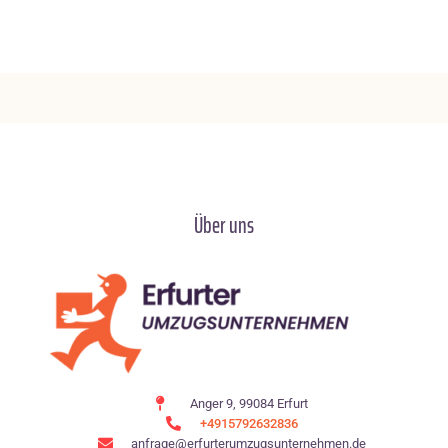
Über uns
Anger 9, 99084 Erfurt
+4915792632836
anfrage@erfurterumzugsunternehmen.de