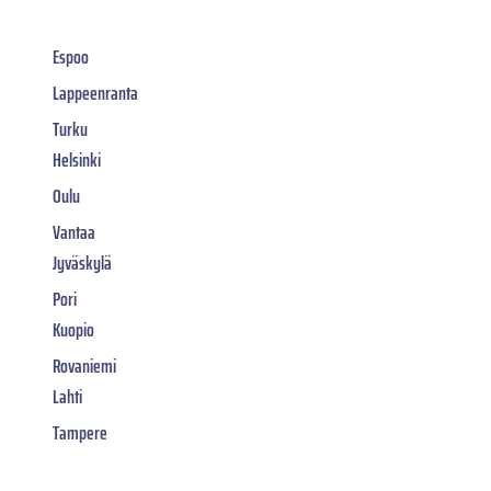
Espoo
Lappeenranta
Turku
Helsinki
Oulu
Vantaa
Jyväskylä
Pori
Kuopio
Rovaniemi
Lahti
Tampere