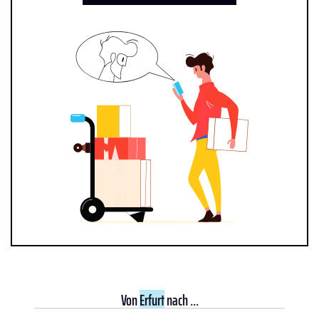
Von
Erfurt
nach ...