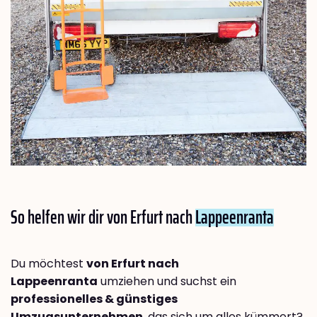
So helfen wir dir von Erfurt nach
Lappeenranta
Du möchtest
von Erfurt nach
Lappeenranta
umziehen und suchst ein
professionelles & günstiges
Umzugsunternehmen
, das sich um alles kümmert?