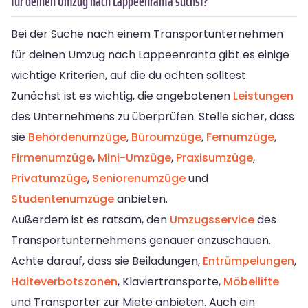
für deinen Umzug nach Lappeenranta suchst?
Bei der Suche nach einem Transportunternehmen
für deinen Umzug nach Lappeenranta gibt es einige
wichtige Kriterien, auf die du achten solltest.
Zunächst ist es wichtig, die angebotenen
Leistungen
des Unternehmens zu überprüfen. Stelle sicher, dass
sie
Behördenumzüge
,
Büroumzüge
,
Fernumzüge
,
Firmenumzüge
,
Mini-Umzüge
,
Praxisumzüge
,
Privatumzüge
,
Seniorenumzüge
und
Studentenumzüge
anbieten.
Außerdem ist es ratsam, den
Umzugsservice
des
Transportunternehmens genauer anzuschauen.
Achte darauf, dass sie Beiladungen,
Entrümpelungen
,
Halteverbotszonen
, Klaviertransporte,
Möbellifte
und Transporter zur Miete anbieten. Auch ein